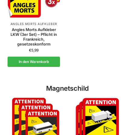
ANGLES MORTS AUFKLEBER
Angles Morts Aufkleber
LKW (3er Set) – Pflicht in
Frankreich,
gesetzeskonform
€
5,99
In den Warenkorb
Magnetschild