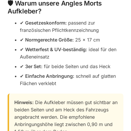
🛡️ Warum unsere Angles Morts
Aufkleber?
✔
Gesetzeskonform:
passend zur
französischen Pflichtkennzeichnung
✔
Normgerechte Größe:
25 × 17 cm
✔
Wetterfest & UV-beständig:
ideal für den
Außeneinsatz
✔
3er Set:
für beide Seiten und das Heck
✔
Einfache Anbringung:
schnell auf glatten
Flächen verklebt
Hinweis:
Die Aufkleber müssen gut sichtbar an
beiden Seiten und am Heck des Fahrzeugs
angebracht werden. Die empfohlene
Anbringungshöhe liegt zwischen 0,90 m und