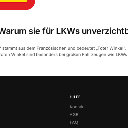
Warum sie für LKWs unverzichtb
“ stammt aus dem Französischen und bedeutet „Toter Winkel“. I
 toten Winkel sind besonders bei großen Fahrzeugen wie LKWs 
HILFE
Kontakt
AGB
FAQ