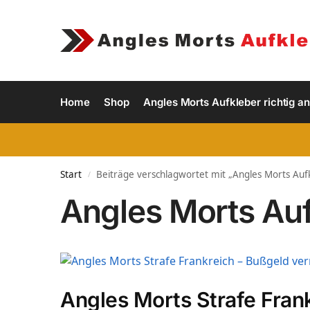
Home
Shop
Angles Morts Aufkleber richtig a
Start
Beiträge verschlagwortet mit „Angles Morts Auf
/
Angles Morts Au
Angles Morts Strafe Fran