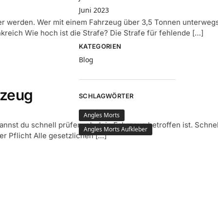
Juni 2023
 werden. Wer mit einem Fahrzeug über 3,5 Tonnen unterwegs is
kreich Wie hoch ist die Strafe? Die Strafe für fehlende […]
KATEGORIEN
Blog
rzeug
SCHLAGWÖRTER
Angles Morts
kannst du schnell prüfen, ob dein Fahrzeug betroffen ist. Sch
Angles Morts Aufkleber
Pflicht Alle gesetzlichen […]