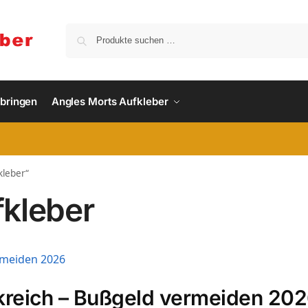
nbringen
Angles Morts Aufkleber
kleber“
fkleber
kreich – Bußgeld vermeiden 20